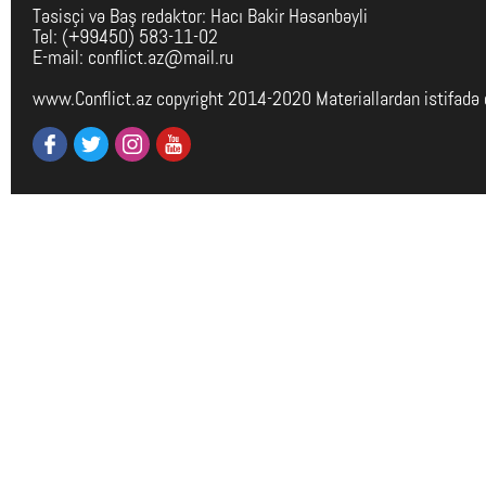
Təsisçi və Baş redaktor: Hacı Bakir Həsənbəyli
Tel: (+99450) 583-11-02
E-mail: conflict.az@mail.ru
www.Conflict.az copyright 2014-2020 Materiallardan istifadə 