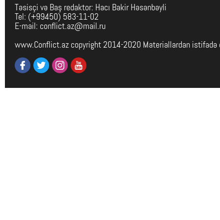
Təsisçi və Baş redaktor: Hacı Bakir Həsənbəyli
Tel: (+99450) 583-11-02
E-mail: conflict.az@mail.ru
www.Conflict.az copyright 2014-2020 Materiallardan istifadə 